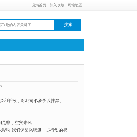
设为首页
加入收藏
网站地图
明
n
谤和诋毁，对我司形象予以抹黑。
倒是非，空穴来风！
成影响,我们保留采取进一步行动的权