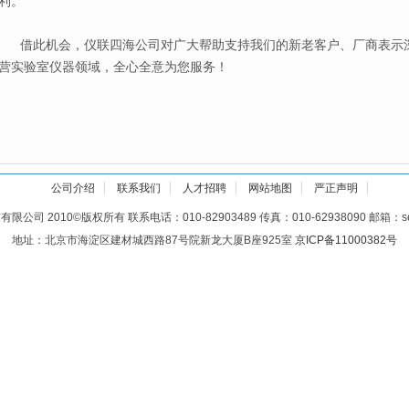
利。
借此机会，仪联四海公司对广大帮助支持我们的新老客户、厂商表示深
营实验室仪器领域，全心全意为您服务！
公司介绍
联系我们
人才招聘
网站地图
严正声明
司 2010©版权所有 联系电话：010-82903489 传真：010-62938090 邮箱：sea
地址：北京市海淀区建材城西路87号院新龙大厦B座925室
京ICP备11000382号